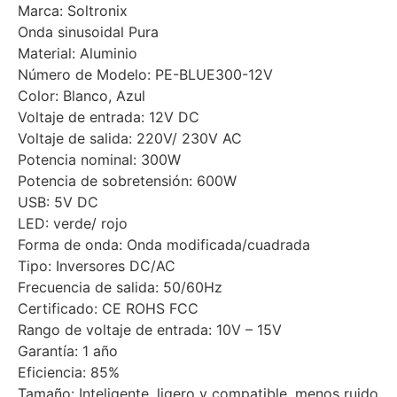
Marca: Soltronix
Onda sinusoidal Pura
Material: Aluminio
Número de Modelo: PE-BLUE300-12V
Color: Blanco, Azul
Voltaje de entrada: 12V DC
Voltaje de salida: 220V/ 230V AC
Potencia nominal: 300W
Potencia de sobretensión: 600W
USB: 5V DC
LED: verde/ rojo
Forma de onda: Onda modificada/cuadrada
Tipo: Inversores DC/AC
Frecuencia de salida: 50/60Hz
Certificado: CE ROHS FCC
Rango de voltaje de entrada: 10V – 15V
Garantía: 1 año
Eficiencia: 85%
Tamaño: Inteligente, ligero y compatible, menos ruido