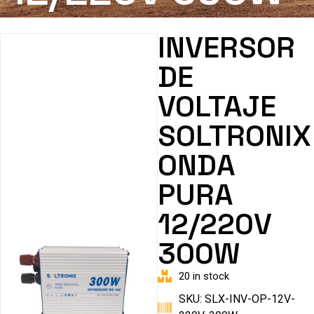
INVERSOR
DE
VOLTAJE
SOLTRONIX
ONDA
PURA
12/220V
300W
20 in stock
SKU: SLX-INV-OP-12V-