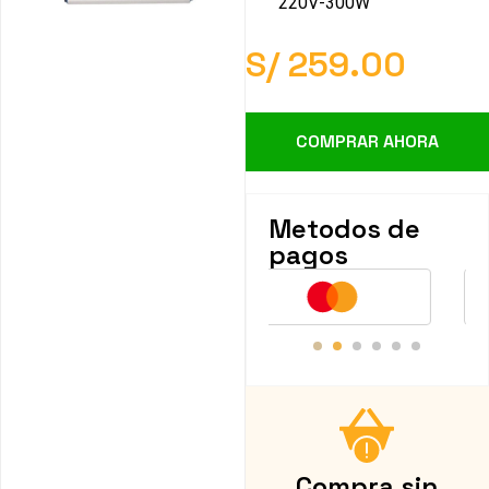
220V-300W
S/
259.00
COMPRAR AHORA
Metodos de
pagos
Compra sin