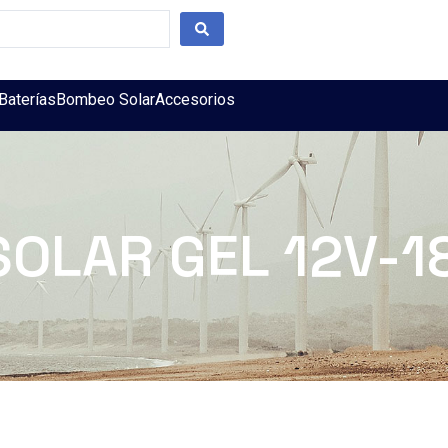
Baterías
Bombeo Solar
Accesorios
SOLAR GEL 12V-1