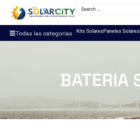
Kits Solares
Paneles Solares
Todas las categorías
BATERIA 