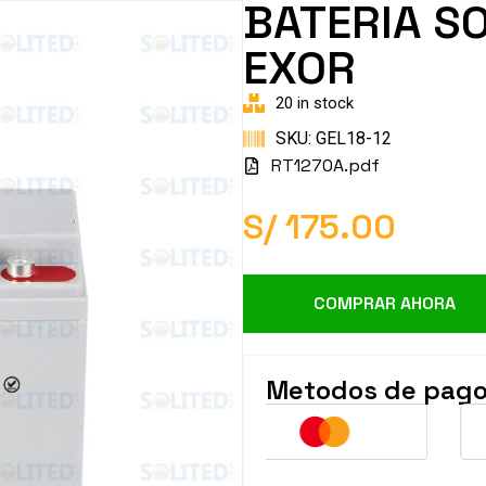
BATERIA SO
EXOR
20 in stock
SKU: GEL18-12
RT1270A.pdf
S/
175.00
COMPRAR AHORA
Metodos de pag