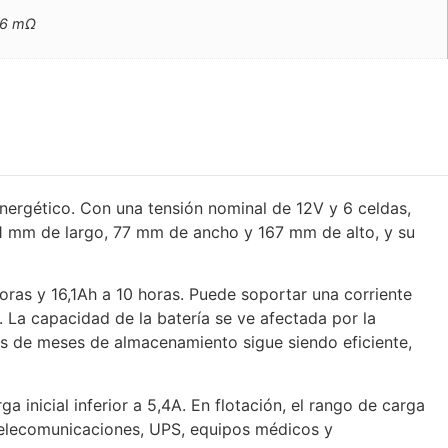
36 mΩ
nergético. Con una tensión nominal de 12V y 6 celdas,
81 mm de largo, 77 mm de ancho y 167 mm de alto, y su
oras y 16,1Ah a 10 horas. Puede soportar una corriente
La capacidad de la batería se ve afectada por la
s de meses de almacenamiento sigue siendo eficiente,
a inicial inferior a 5,4A. En flotación, el rango de carga
 telecomunicaciones, UPS, equipos médicos y