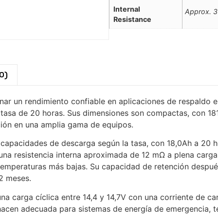
Internal
Approx. 
Resistance
0)
ar un rendimiento confiable en aplicaciones de respaldo e
a tasa de 20 horas. Sus dimensiones son compactas, con 1
ación en una amplia gama de equipos.
s capacidades de descarga según la tasa, con 18,0Ah a 20 h
 resistencia interna aproximada de 12 mΩ a plena carga. 
temperaturas más bajas. Su capacidad de retención despué
2 meses.
na carga cíclica entre 14,4 y 14,7V con una corriente de carg
la hacen adecuada para sistemas de energía de emergencia,