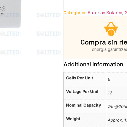
Baterías Solares
,
Categories:
Compra sin ri
energía garantiza
Additional information
Cells Per Unit
6
Voltage Per Unit
12
Nominal Capacity
7Ah@20hou
Weight
Approx. 1