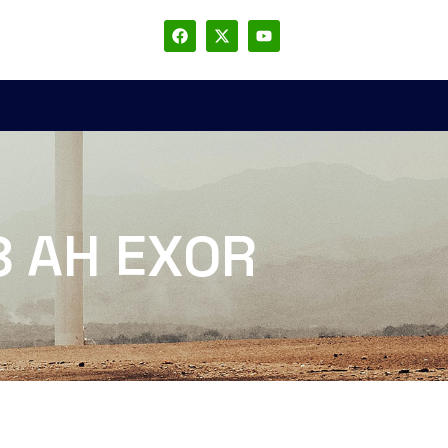
8 AH EXOR