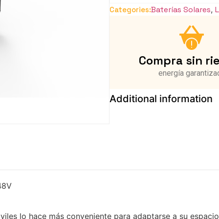
Baterías Solares
,
L
Categories:
Compra sin ri
energía garantiza
Additional information
48V
iles lo hace más conveniente para adaptarse a su espaci