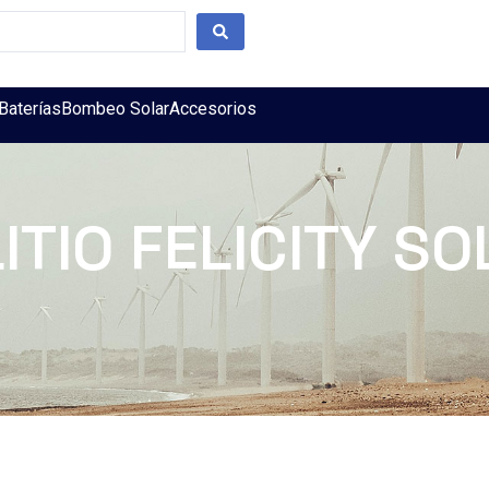
Baterías
Bombeo Solar
Accesorios
LITIO FELICITY S