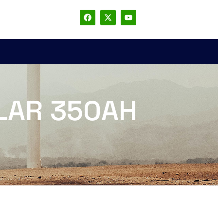
OLAR 350AH