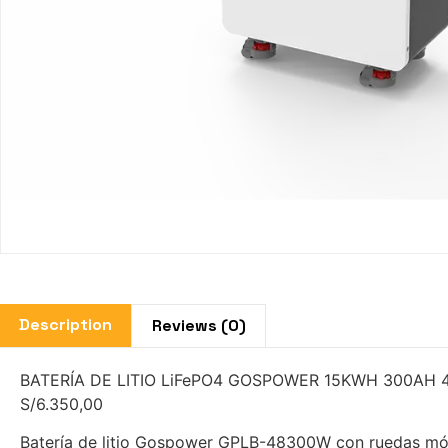
Description
Reviews (0)
BATERÍA DE LITIO LiFePO4 GOSPOWER 15KWH 300AH 
S/6.350,00
Batería de litio Gospower GPLB-48300W con ruedas móv