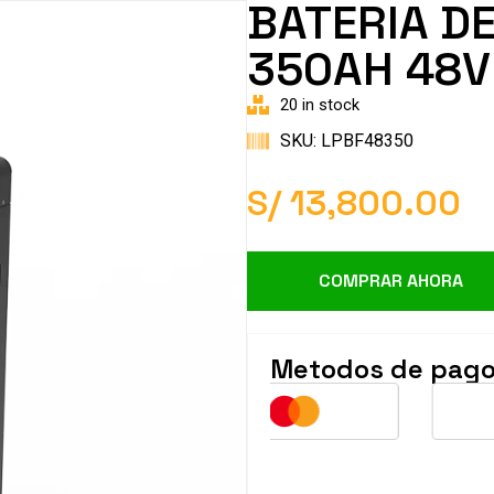
BATERIA DE
350AH 48V
20 in stock
SKU: LPBF48350
S/
13,800.00
COMPRAR AHORA
Metodos de pag