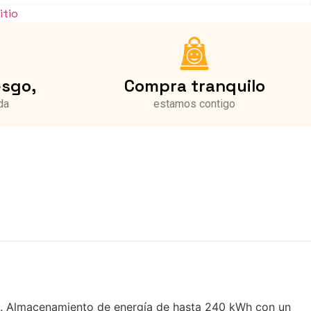
itio
esgo,
Compra tranquilo
da
estamos contigo
o. Almacenamiento de energía de hasta 240 kWh con un