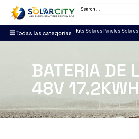
Kits Solares
Paneles Solares
Todas las categorías
BATERIA DE 
48V 17.2KWH